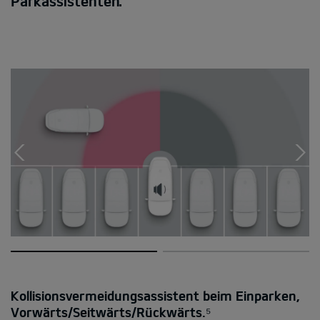
Parkassistenten.
Kollisionsvermeidungsassistent beim Einparken,
Vorwärts/Seitwärts/Rückwärts.⁵