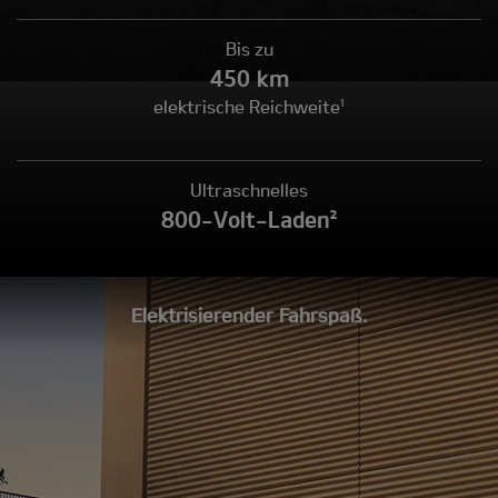
Bis zu
450 km
elektrische Reichweite¹
Ultraschnelles
800-Volt-Laden²
Elektrisierender Fahrspaß.