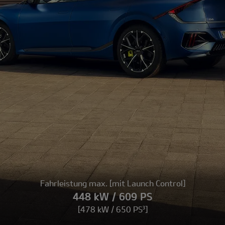
Fahrleistung max. [mit Launch Control]
448 kW / 609 PS
[478 kW / 650 PS³]